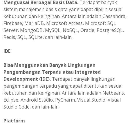
Menguasai Berbagai Basis Data.
Terdapat banyak
sistem manajemen basis data yang dapat dipilih sesuai
kebutuhan dan keinginan. Antara lain adalah Cassandra,
Firebase, MariaDB, Microsoft Access, Microsoft SQL
Server, MongoDB, MySQL, NoSQL, Oracle, PostgreSQL,
Redis, SQL, SQLite, dan lain-lain.
IDE
Bisa Menggunakan Banyak Lingkungan
Pengembangan Terpadu atau Integrated
Develoopment (IDE).
Terdapat banyak lingkungan
pengembangan terpadu yang dapat ditentukan sesuai
kebutuhan dan keinginan. Antara lain adalah Netbeans,
Eclipse, Android Studio, PyCharm, Visual Studio, Visual
Studio Code, dan lain-lain.
Platform