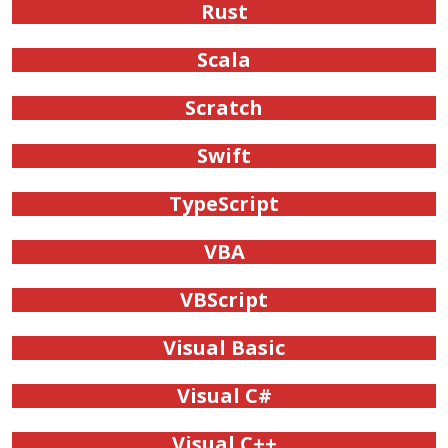
Rust
Scala
Scratch
Swift
TypeScript
VBA
VBScript
Visual Basic
Visual C#
Visual C++