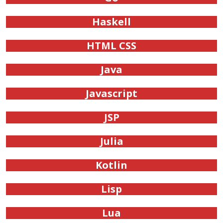
Haskell
HTML CSS
Java
Javascript
JSP
Julia
Kotlin
Lisp
Lua