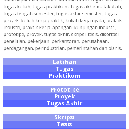
tugas kuliah, tugas praktikum, tugas akhir matakuliah,
tugas tengah semester, tugas akhir semester, tugas
proyek, kuliah kerja praktik, kuliah kerja nyata, praktik
industri, praktik kerja lapangan, kunjungan industri,
prototipe, proyek, tugas akhir, skripsi, tesis, disertasi,
penelitian, pekerjaan, perkantoran, perusahaan,
perdagangan, perindustrian, pemerintahan dan bisnis.
Latihan
Tugas
Praktikum
Prototipe
Proyek
Tugas Akhir
Skripsi
Tesis