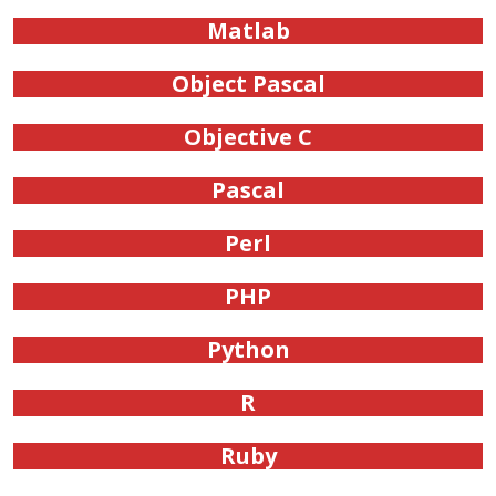
Matlab
Object Pascal
Objective C
Pascal
Perl
PHP
Python
R
Ruby