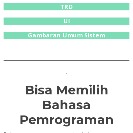
TRD
UI
Gambaran Umum Sistem
.
.
Bisa Memilih
Bahasa
Pemrograman