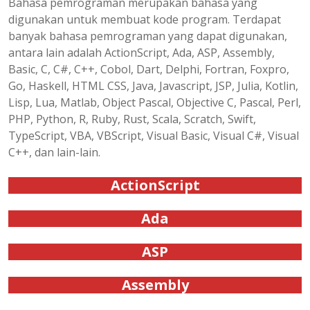
Bahasa pemrograman merupakan bahasa yang
digunakan untuk membuat kode program. Terdapat
banyak bahasa pemrograman yang dapat digunakan,
antara lain adalah ActionScript, Ada, ASP, Assembly,
Basic, C, C#, C++, Cobol, Dart, Delphi, Fortran, Foxpro,
Go, Haskell, HTML CSS, Java, Javascript, JSP, Julia, Kotlin,
Lisp, Lua, Matlab, Object Pascal, Objective C, Pascal, Perl,
PHP, Python, R, Ruby, Rust, Scala, Scratch, Swift,
TypeScript, VBA, VBScript, Visual Basic, Visual C#, Visual
C++, dan lain-lain.
ActionScript
Ada
ASP
Assembly