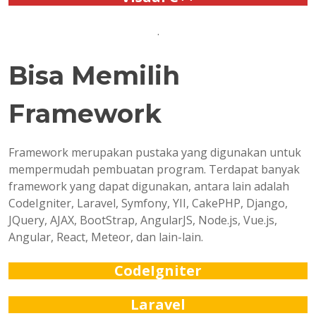
.
Bisa Memilih
Framework
Framework merupakan pustaka yang digunakan untuk
mempermudah pembuatan program. Terdapat banyak
framework yang dapat digunakan, antara lain adalah
CodeIgniter, Laravel, Symfony, YII, CakePHP, Django,
JQuery, AJAX, BootStrap, AngularJS, Node.js, Vue.js,
Angular, React, Meteor, dan lain-lain.
CodeIgniter
Laravel