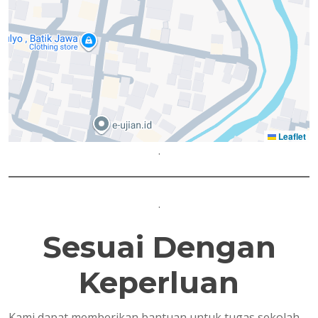
Leaflet
.
.
Sesuai Dengan
Keperluan
Kami dapat memberikan bantuan untuk tugas sekolah,