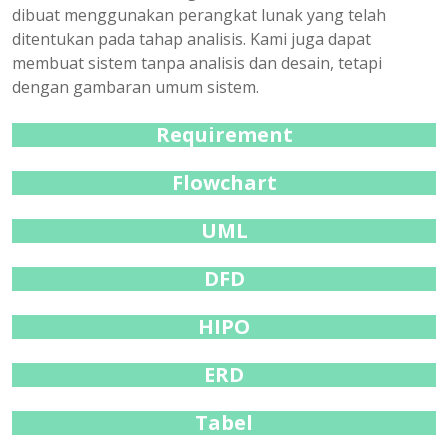
dibuat menggunakan perangkat lunak yang telah
ditentukan pada tahap analisis. Kami juga dapat
membuat sistem tanpa analisis dan desain, tetapi
dengan gambaran umum sistem.
Requirement
Flowchart
UML
DFD
HIPO
ERD
Tabel