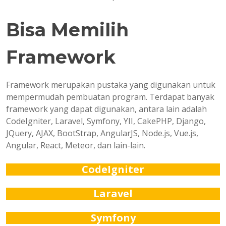
Bisa Memilih
Framework
Framework merupakan pustaka yang digunakan untuk
mempermudah pembuatan program. Terdapat banyak
framework yang dapat digunakan, antara lain adalah
CodeIgniter, Laravel, Symfony, YII, CakePHP, Django,
JQuery, AJAX, BootStrap, AngularJS, Node.js, Vue.js,
Angular, React, Meteor, dan lain-lain.
CodeIgniter
Laravel
Symfony