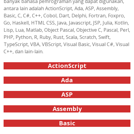
banyak bahasa pemrograman yang dapat digunakan,
antara lain adalah ActionScript, Ada, ASP, Assembly,
Basic, C, C#, C++, Cobol, Dart, Delphi, Fortran, Foxpro,
Go, Haskell, HTML CSS, Java, Javascript, JSP, Julia, Kotlin,
Lisp, Lua, Matlab, Object Pascal, Objective C, Pascal, Perl,
PHP, Python, R, Ruby, Rust, Scala, Scratch, Swift,
TypeScript, VBA, VBScript, Visual Basic, Visual C#, Visual
C++, dan lain-lain.
ActionScript
Ada
ASP
Assembly
Basic