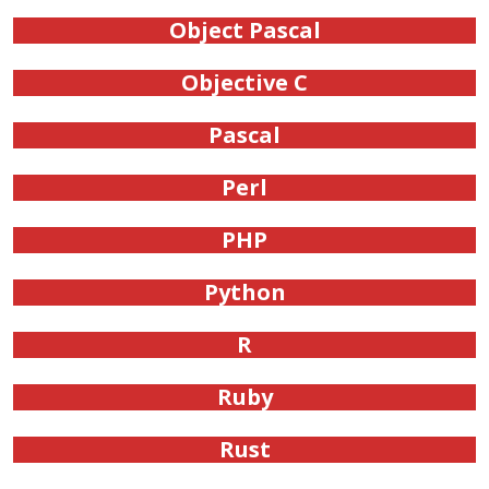
Object Pascal
Objective C
Pascal
Perl
PHP
Python
R
Ruby
Rust