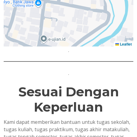
Leaflet
.
.
Sesuai Dengan
Keperluan
Kami dapat memberikan bantuan untuk tugas sekolah,
tugas kuliah, tugas praktikum, tugas akhir matakuliah,
tugas tengah semester, tugas akhir semester, tugas