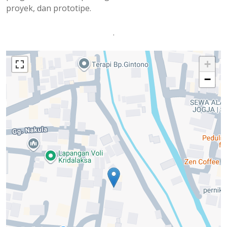
proyek, dan prototipe.
.
+
−