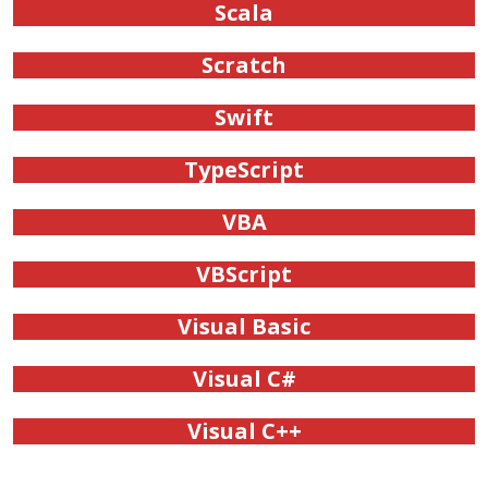
Scala
Scratch
Swift
TypeScript
VBA
VBScript
Visual Basic
Visual C#
Visual C++
.