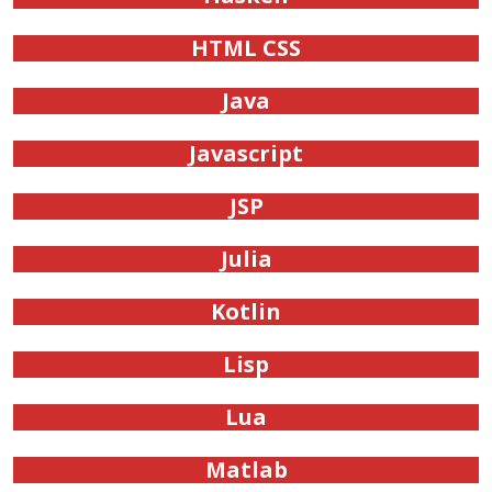
HTML CSS
Java
Javascript
JSP
Julia
Kotlin
Lisp
Lua
Matlab