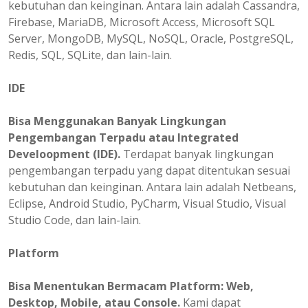
kebutuhan dan keinginan. Antara lain adalah Cassandra,
Firebase, MariaDB, Microsoft Access, Microsoft SQL
Server, MongoDB, MySQL, NoSQL, Oracle, PostgreSQL,
Redis, SQL, SQLite, dan lain-lain.
IDE
Bisa Menggunakan Banyak Lingkungan
Pengembangan Terpadu atau Integrated
Develoopment (IDE).
Terdapat banyak lingkungan
pengembangan terpadu yang dapat ditentukan sesuai
kebutuhan dan keinginan. Antara lain adalah Netbeans,
Eclipse, Android Studio, PyCharm, Visual Studio, Visual
Studio Code, dan lain-lain.
Platform
Bisa
Menentukan
Bermacam Platform: Web,
Desktop, Mobile, atau Console.
Kami dapat