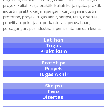
proyek, kuliah kerja praktik, kuliah kerja nyata, praktik
industri, praktik kerja lapangan, kunjungan industri,
prototipe, proyek, tugas akhir, skripsi, tesis, disertasi,
penelitian, pekerjaan, perkantoran, perusahaan,
perdagangan, perindustrian, pemerintahan dan bisnis.
Latihan
Tugas
Praktikum
Prototipe
Proyek
Tugas Akhir
Skripsi
Tesis
Disertasi