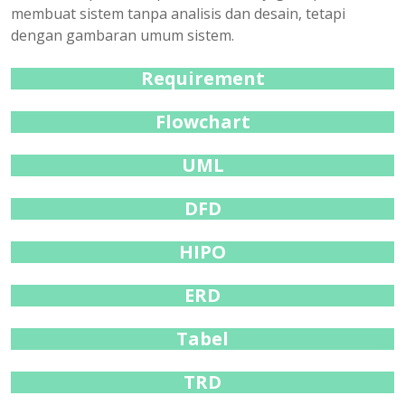
membuat sistem tanpa analisis dan desain, tetapi
dengan gambaran umum sistem.
Requirement
Flowchart
UML
DFD
HIPO
ERD
Tabel
TRD